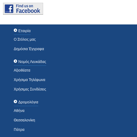
Εταιρία
Ο Στόλος μας
Δημόσια Έγγραφα
Νομός Λευκάδας
Αξιοθέατα
Χρήσιμα Τηλέφωνα
Χρήσιμες Συνδέσεις
Δρομολόγια
Αθήνα
Θεσσαλονίκη
Πάτρα