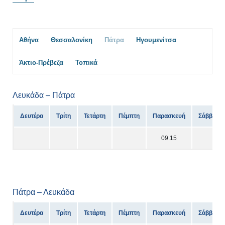
Αθήνα
Θεσσαλονίκη
Πάτρα
Ηγουμενίτσα
Άκτιο-Πρέβεζα
Τοπικά
Λευκάδα – Πάτρα
Δευτέρα
Τρίτη
Τετάρτη
Πέμπτη
Παρασκευή
Σάββατο
09.15
Πάτρα – Λευκάδα
Δευτέρα
Τρίτη
Τετάρτη
Πέμπτη
Παρασκευή
Σάββατο