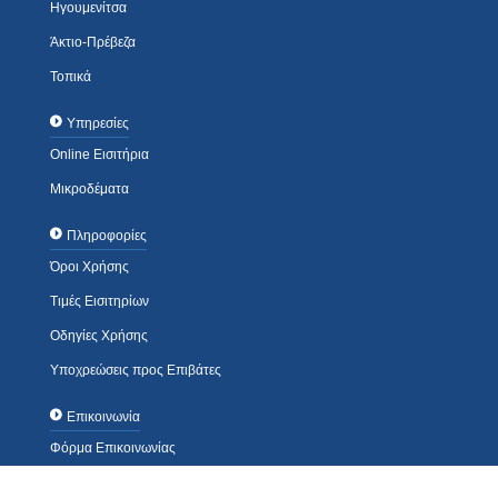
Ηγουμενίτσα
Άκτιο-Πρέβεζα
Τοπικά
Υπηρεσίες
Online Εισιτήρια
Μικροδέματα
Πληροφορίες
Όροι Χρήσης
Τιμές Εισιτηρίων
Οδηγίες Χρήσης
Υποχρεώσεις προς Επιβάτες
Επικοινωνία
Φόρμα Επικοινωνίας
Τηλέφωνα / Διευθύνσεις