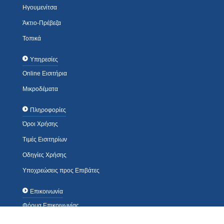
Ηγουμενίτσα
Άκτιο-Πρέβεζα
Τοπικά
Υπηρεσίες
Online Εισιτήρια
Μικροδέματα
Πληροφορίες
Όροι Χρήσης
Τιμές Εισιτηρίων
Οδηγίες Χρήσης
Υποχρεώσεις προς Επιβάτες
Επικοινωνία
Φόρμα Επικοινωνίας
Τηλέφωνα / Διευθύνσεις