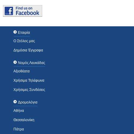
Εταιρία
Ο Στόλος μας
Δημόσια Έγγραφα
Νομός Λευκάδας
Αξιοθέατα
Χρήσιμα Τηλέφωνα
Χρήσιμες Συνδέσεις
Δρομολόγια
Αθήνα
Θεσσαλονίκη
Πάτρα