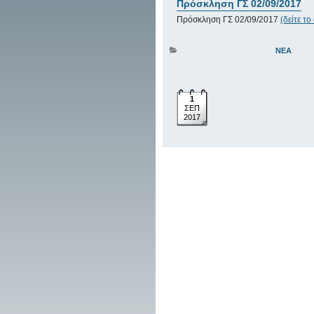
Πρόσκληση ΓΣ 02/09/2017
Πρόσκληση ΓΣ 02/09/2017
(δείτε το
ΝΈΑ
1
ΣΕΠ
2017