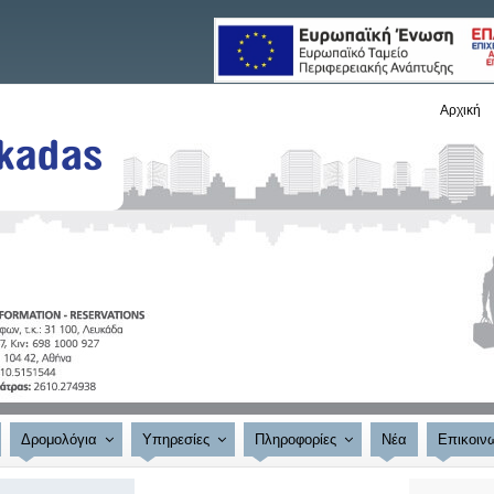
Αρχική
Δρομολόγια
Υπηρεσίες
Πληροφορίες
Νέα
Επικοιν