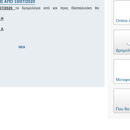
 ΑΠΟ 10/07/2020
/07/2020
τα δρομολόγια από και προς Θεσσαλονίκη θα
Κ Η
Online 
Δ Α
ΝΈΑ
Δρομολ
Μεταφο
Που θα 