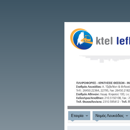
Εταιρία
Νομός Λευκάδας