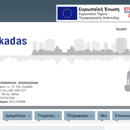
Αρχική
Δρομολόγια
Υπηρεσίες
Πληροφορίες
Νέα
Επικοιν