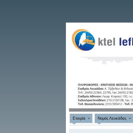
Εταιρία
Νομός Λευκάδας