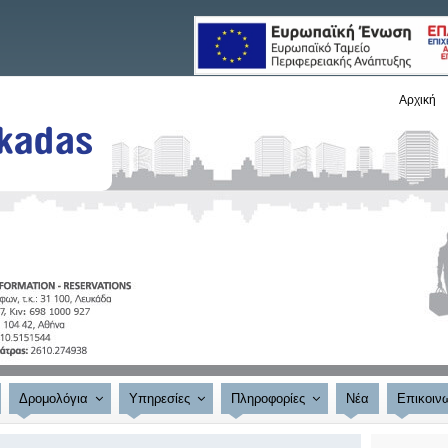
Αρχική
Δρομολόγια
Υπηρεσίες
Πληροφορίες
Νέα
Επικοιν