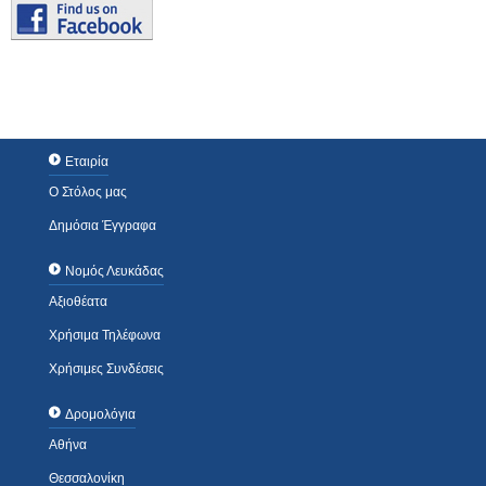
Εταιρία
Ο Στόλος μας
Δημόσια Έγγραφα
Νομός Λευκάδας
Αξιοθέατα
Χρήσιμα Τηλέφωνα
Χρήσιμες Συνδέσεις
Δρομολόγια
Αθήνα
Θεσσαλονίκη