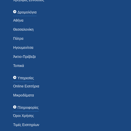
Χρήσιμες Συνδέσεις
Δρομολόγια
Αθήνα
Θεσσαλονίκη
Πάτρα
Ηγουμενίτσα
Άκτιο-Πρέβεζα
Τοπικά
Υπηρεσίες
Online Εισιτήρια
Μικροδέματα
Πληροφορίες
Όροι Χρήσης
Τιμές Εισιτηρίων