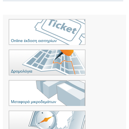
Online έκδοση εισιτηρίων
Δρομολόγια
Μεταφορά μικροδεμάτων