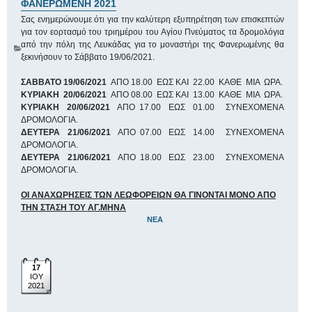
ΦΑΝΕΡΩΜΕΝΗ 2021
Σας ενημερώνουμε ότι για την καλύτερη εξυπηρέτηση των επισκεπτών
για τον εορτασμό του τριημέρου του Αγίου Πνεύματος τα δρομολόγια
από την πόλη της Λευκάδας για το μοναστήρι της Φανερωμένης θα
ξεκινήσουν το Σάββατο 19/06/2021.
ΣΑΒΒΑΤΟ 19/06/2021
ΑΠΟ 18.00 ΕΩΣ ΚΑΙ 22.00 ΚΑΘΕ ΜΙΑ ΩΡΑ.
ΚΥΡΙΑΚΗ 20/06/2021
ΑΠΟ 08.00 ΕΩΣ ΚΑΙ 13.00 ΚΑΘΕ ΜΙΑ ΩΡΑ.
ΚΥΡΙΑΚΗ 20/06/2021
ΑΠΟ 17.00 ΕΩΣ 01.00 ΣΥΝΕΧΟΜΕΝΑ
ΔΡΟΜΟΛΟΓΙΑ.
ΔΕΥΤΕΡΑ 21/06/2021
ΑΠΟ 07.00 ΕΩΣ 14.00 ΣΥΝΕΧΟΜΕΝΑ
ΔΡΟΜΟΛΟΓΙΑ.
ΔΕΥΤΕΡΑ 21/06/2021
ΑΠΟ 18.00 ΕΩΣ 23.00 ΣΥΝΕΧΟΜΕΝΑ
ΔΡΟΜΟΛΟΓΙΑ.
ΟΙ ΑΝΑΧΩΡΗΣΕΙΣ ΤΩΝ ΛΕΩΦΟΡΕΙΩΝ ΘΑ ΓΙΝΟΝΤΑΙ ΜΟΝΟ ΑΠΟ
ΤΗΝ ΣΤΑΣΗ ΤΟΥ ΑΓ.ΜΗΝΑ
ΝΈΑ
17
ΙΟΥ
2021