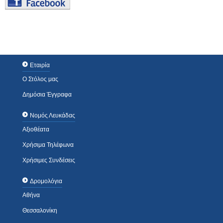
Εταιρία
Ο Στόλος μας
Δημόσια Έγγραφα
Νομός Λευκάδας
Αξιοθέατα
Χρήσιμα Τηλέφωνα
Χρήσιμες Συνδέσεις
Δρομολόγια
Αθήνα
Θεσσαλονίκη