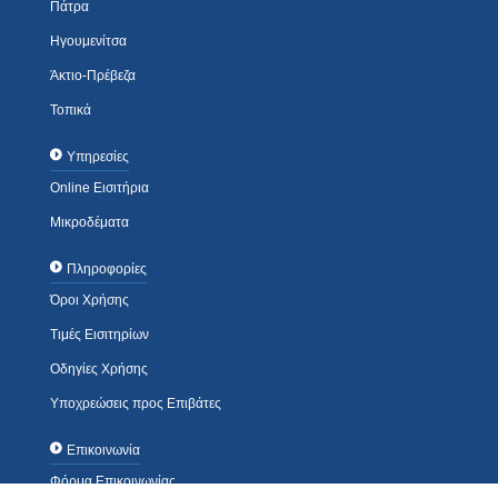
Πάτρα
Ηγουμενίτσα
Άκτιο-Πρέβεζα
Τοπικά
Υπηρεσίες
Online Εισιτήρια
Μικροδέματα
Πληροφορίες
Όροι Χρήσης
Τιμές Εισιτηρίων
Οδηγίες Χρήσης
Υποχρεώσεις προς Επιβάτες
Επικοινωνία
Φόρμα Επικοινωνίας