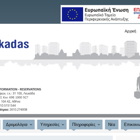
Αρχική
Δρομολόγια
Υπηρεσίες
Πληροφορίες
Νέα
Επικοιν