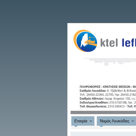
Εταιρία
Νομός Λευκάδας