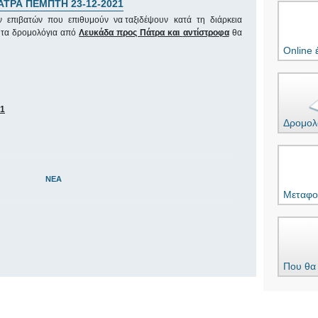
ΤΡΑ ΠΕΜΠΤΗ 23-12-2021
ν επιβατών που επιθυμούν να ταξιδέψουν κατά τη διάρκεια
 τα δρομολόγια από
Λευκάδα προς Πάτρα και
αντίστροφα
θα
Online 
 1
Δρομολ
ΝΈΑ
Μεταφο
Που θα 