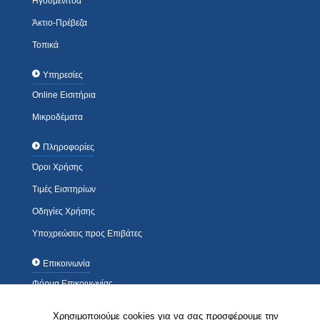
Ηγουμενίτσα
Άκτιο-Πρέβεζα
Τοπικά
Υπηρεσίες
Online Εισιτήρια
Μικροδέματα
Πληροφορίες
Όροι Χρήσης
Τιμές Εισιτηρίων
Οδηγίες Χρήσης
Υποχρεώσεις προς Επιβάτες
Επικοινωνία
Φόρμα Επικοινωνίας
Τηλέφωνα / Διευθύνσεις
Χρησιμοποιούμε cookies για να σας προσφέρουμε την