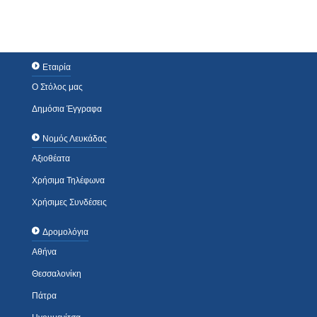
Εταιρία
Ο Στόλος μας
Δημόσια Έγγραφα
Νομός Λευκάδας
Αξιοθέατα
Χρήσιμα Τηλέφωνα
Χρήσιμες Συνδέσεις
Δρομολόγια
Αθήνα
Θεσσαλονίκη
Πάτρα