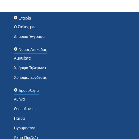
Εταιρία
Ο Στόλος μας
Δημόσια Έγγραφα
Νομός Λευκάδας
Αξιοθέατα
Χρήσιμα Τηλέφωνα
Χρήσιμες Συνδέσεις
Δρομολόγια
Αθήνα
Θεσσαλονίκη
Πάτρα
Ηγουμενίτσα
Άκτιο-Πρέβεζα