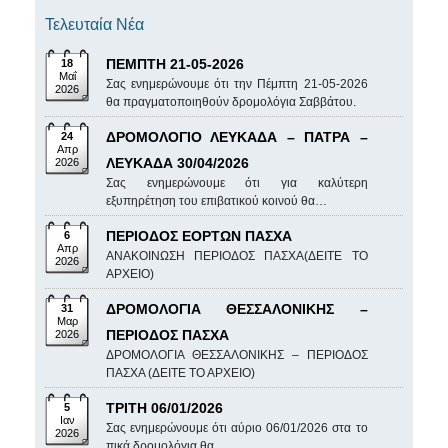
Τελευταία Νέα
ΠΕΜΠΤΗ 21-05-2026
18
Μαΐ
Σας ενημερώνουμε ότι την Πέμπτη 21-05-2026
2026
θα πραγματοποιηθούν δρομολόγια Σαββάτου.
ΔΡΟΜΟΛΟΓΙΟ ΛΕΥΚΑΔΑ – ΠΑΤΡΑ –
24
Απρ
ΛΕΥΚΑΔΑ 30/04/2026
2026
Σας ενημερώνουμε ότι για καλύτερη
εξυπηρέτηση του επιβατικού κοινού θα…
ΠΕΡΙΟΔΟΣ ΕΟΡΤΩΝ ΠΑΣΧΑ
6
Απρ
ΑΝΑΚΟΙΝΩΣΗ ΠΕΡΙΟΔΟΣ ΠΑΣΧΑ(ΔΕΙΤΕ ΤΟ
2026
ΑΡΧΕΙΟ)
ΔΡΟΜΟΛΟΓΙΑ ΘΕΣΣΑΛΟΝΙΚΗΣ –
31
Μαρ
ΠΕΡΙΟΔΟΣ ΠΑΣΧΑ
2026
ΔΡΟΜΟΛΟΓΙΑ ΘΕΣΣΑΛΟΝΙΚΗΣ – ΠΕΡΙΟΔΟΣ
ΠΑΣΧΑ (ΔΕΙΤΕ ΤΟ ΑΡΧΕΙΟ)
ΤΡΙΤΗ 06/01/2026
5
Ιαν
Σας ενημερώνουμε ότι αύριο 06/01/2026 στα το
2026
πικά δρομολόγια θα…