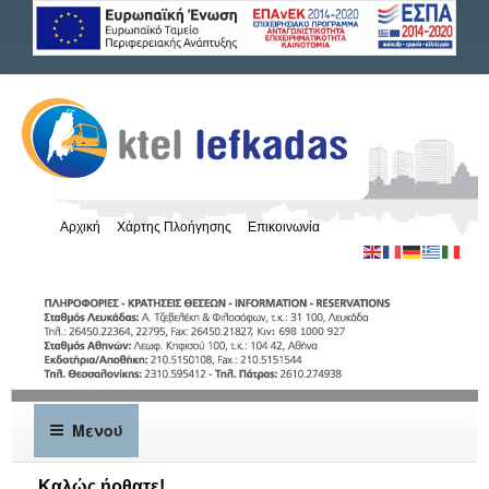
Αρχική
Χάρτης Πλοήγησης
Επικοινωνία
Μενού
Καλώς ήρθατε!