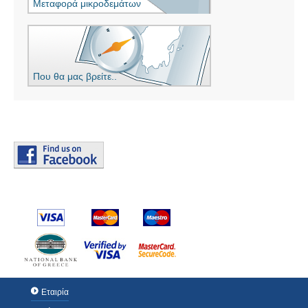
Μεταφορά μικροδεμάτων
Που θα μας βρείτε..
Εταιρία