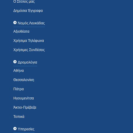
Ο Στόλος μας
Δημόσια Έγγραφα
Νομός Λευκάδας
Αξιοθέατα
Χρήσιμα Τηλέφωνα
Χρήσιμες Συνδέσεις
Δρομολόγια
Αθήνα
Θεσσαλονίκη
Πάτρα
Ηγουμενίτσα
Άκτιο-Πρέβεζα
Τοπικά
Υπηρεσίες