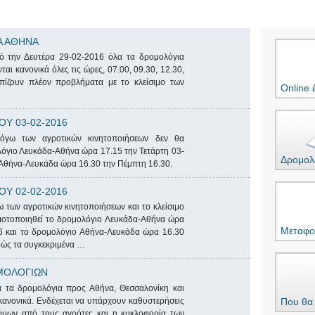
Α ΑΘΗΝΑ
ό την Δευτέρα 29-02-2016 όλα τα δρομολόγια
αι κανονικά όλες τις ώρες, 07.00, 09.30, 12.30,
πίζουν πλέον προβλήματα με το κλείσιμο των
Online 
Υ 03-02-2016
όγω των αγροτικών κινητοποιήσεων δεν θα
όγιο Λευκάδα-Αθήνα ώρα 17.15 την Τετάρτη 03-
Δρομολ
 Αθήνα-Λευκάδα ώρα 16.30 την Πέμπτη 16.30.
Υ 02-02-2016
 των αγροτικών κινητοποιήσεων και το κλείσιμο
οτοποιηθεί το δρομολόγιο Λευκάδα-Αθήνα ώρα
Μεταφο
16 και το δρομολόγιο Αθήνα-Λευκάδα ώρα 16.30
θώς τα συγκεκριμένα …
ΜΟΛΟΓΙΩΝ
 τα δρομολόγια προς Αθήνα, Θεσσαλονίκη και
ανονικά. Ενδέχεται να υπάρχουν καθυστερήσεις
Που θα 
όμων από τους αγρότες και η κυκλοφορία των