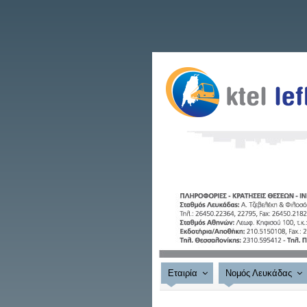
Εταιρία
Νομός Λευκάδας