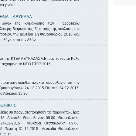
να γίνεται …
ΗΝΑ – ΛΕΥΚΑΔΑ
ι λόγω της κλιμάκωσης των αγροτικών
αλύτερη διάρκεια της διακοπής της κυκλοφορίας
γροτών, την Δευτέρα 1η Φεβρουαρίου 2016 δεν
μολόγιο από την Αθήνα …
ικό της ΚΤΕΛ ΛΕΥΚΑΔΑΣ Α.Ε. σας εύχονται Καλά
 Ευτυχισμένο το ΝΕΟ ΕΤΟΣ 2016
πραγματοποιηθεί έκτακτο δρομολόγιο για την
Χριστουγέννων 24-12-2015 Πέμπτη 24-12-2015
α Λευκάδα 15.30
ΟΝΙΚΗΣ
νίκης θα πραγματοποιηθούν τις παρακάτω μέρες
2015 Λευκάδα Θεσσαλονίκη 09.00 Θεσσαλονίκη
 24-12-2015 Λευκάδα Θεσσαλονίκη 09.00
15 Πέμπτη 31-12-2015 Λευκάδα Θεσσαλονίκη
α 15.15 …