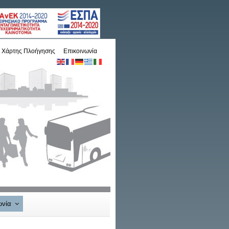
Χάρτης Πλοήγησης
Επικοινωνία
ωνία