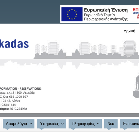
Αρχική
Δρομολόγια
Υπηρεσίες
Πληροφορίες
Νέα
Επικοιν