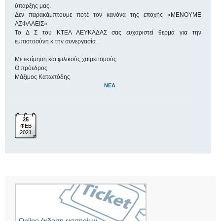
ύπαρξης μας.
Δεν παρακάμπτουμε ποτέ τον κανόνα της εποχής «ΜΕΝΟΥΜΕ
ΑΣΦΑΛΕΙΣ»
Το Δ Σ του ΚΤΕΛ ΛΕΥΚΑΔΑΣ σας ευχαριστεί θερμά για την
εμπιστοσύνη κ την συνεργασία .
Με εκτίμηση και φιλικούς χαιρετισμούς
Ο πρόεδρος
Μάξιμος Κατωπόδης
ΝΈΑ
25
ΦΕΒ
2021
Online έκδοση εισιτηρίων