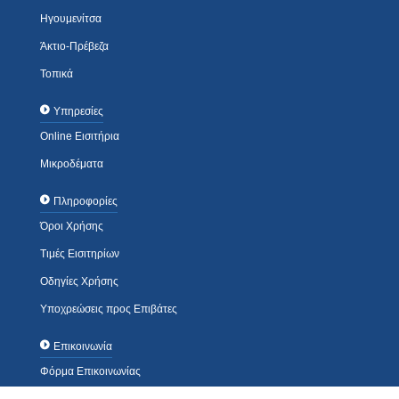
Ηγουμενίτσα
Άκτιο-Πρέβεζα
Τοπικά
Υπηρεσίες
Online Εισιτήρια
Μικροδέματα
Πληροφορίες
Όροι Χρήσης
Τιμές Εισιτηρίων
Οδηγίες Χρήσης
Υποχρεώσεις προς Επιβάτες
Επικοινωνία
Φόρμα Επικοινωνίας